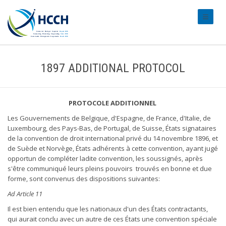
#transl
1897 ADDITIONAL PROTOCOL
PROTOCOLE ADDITIONNEL
Les Gouvernements de Belgique, d'Espagne, de France, d'Italie, de
Luxembourg, des Pays-Bas, de Portugal, de Suisse, États signataires
de la convention de droit international privé du 14 novembre 1896, et
de Suède et Norvège, États adhérents à cette convention, ayant jugé
opportun de compléter ladite convention, les soussignés, après
s'être communiqué leurs pleins pouvoirs trouvés en bonne et due
forme, sont convenus des dispositions suivantes:
Ad Article 11
Il est bien entendu que les nationaux d'un des États contractants,
qui aurait conclu avec un autre de ces États une convention spéciale