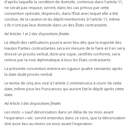
d'après laquelle la condition de domicile, contenue dans l'article 11,
ne serait pas requise, seront, dans les cas prévus par cette
convention spéciale, dispensés, dans l’État avec lequel elle a été
conclue, de la caution et du dépôt mentionnés à l'article 11, même
s'ils n'ont pas leur domicile dans un des Êtats contractants.
Ad Articles 1 et 2 des dispositions finales
Le dépôt des ratifications pourra avoir lieu dès que la majorité des
Hautes Parties contractantes sera en mesure de le faire et il en sera
dressé un procès-verbal, dont une copie, certifiée conforme, sera
remise par la voie diplomatique à tous les États contractants.
La présente convention entrera en vigueur quatre semaines après
la date dudit procès-verbal.
Le terme de cinq ans visé à l'article 2 commencera à courir de cette
date, même pour les Puissances qui auront fait le dépôt après cette
date.
Ad Article 3 des dispositions finales
Les mots: « sauf dénonciation dans un délai de six mois avant
l'expiration » etc. seront entendus dans ce sens, que la dénonciation
doit avoir lieu au moins six mois avant l'expiration.