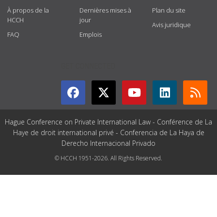
À propos de la
Dernières mises à
Plan du site
HCCH
jour
Avis juridique
FAQ
Emplois
GET CONNECTED
Hague Conference on Private International Law - Conférence de La
Haye de droit international privé - Conferencia de La Haya de
Derecho Internacional Privado
© HCCH 1951-2026. All Rights Reserved.