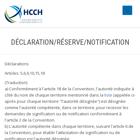
#transl
DÉCLARATION/RÉSERVE/NOTIFICATION
Déclarations
Articles: 5,6,9,10,15,18
(Traduction)
a) Conformément à l'article 18 de la Convention, l'autorité indiquée à
côté du nom de chaque territoire mentionné dans la
liste
(appelée ci-
après pour chaque territoire "l'autorité désignée") est désignée
comme l'autorité compétente, dans ce territoire, pour recevoir les
demandes de signification ou de notification conformément à
l'article 2 de la Convention.
b) L'autorité compétente dans chaque territoire, suivant l'article 6 de
la Convention, pour établir l'attestation de signification ou de
notification est l'autorité désignée.