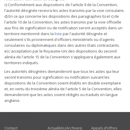
c) Conformément aux dispositions de l'article 9 de la Convention,
l'autorité désignée recevra les actes transmis par la voie consulaire.
d) En ce qui concerne les dispositions des paragraphes b) et c) de
l'article 10 de la Convention, les actes transmis par la voie officielle
aux fins de signification ou de notification seront acceptés dans un
territoire mentionné dans la
liste
par l'autorité désignée et
seulement s'ils proviennent d'officiers ministériels ou d'agents
consulaires ou diplomatiques dans des autres Etats contractants.
e) L'acceptation par le Royaume-Uni des dispositions du second
alinéa de l'article 15 de la Convention s'appliquera également aux
territoires indiqués.
Les autorités désignées demanderont que tous les actes qui leur
seront transmis pour signification ou notification suivant les
dispositions de la Convention soient établis en double exemplaire
et, en vertu du troisième alinéa de l'article 5 de la Convention, elles
demanderont que les actes soient rédigés ou traduits en langue
anglaise.
USEFUL LINKS
Contact
Actualités (Archives)
Appels d'offres