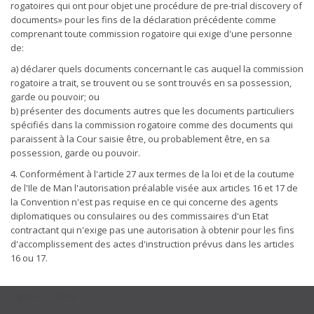
rogatoires qui ont pour objet une procédure de pre-trial discovery of
documents» pour les fins de la déclaration précédente comme
comprenant toute commission rogatoire qui exige d'une personne
de:
a) déclarer quels documents concernant le cas auquel la commission
rogatoire a trait, se trouvent ou se sont trouvés en sa possession,
garde ou pouvoir; ou
b) présenter des documents autres que les documents particuliers
spécifiés dans la commission rogatoire comme des documents qui
paraissent à la Cour saisie être, ou probablement être, en sa
possession, garde ou pouvoir.
4. Conformément à l'article 27 aux termes de la loi et de la coutume
de l'Ile de Man l'autorisation préalable visée aux articles 16 et 17 de
la Convention n'est pas requise en ce qui concerne des agents
diplomatiques ou consulaires ou des commissaires d'un Etat
contractant qui n'exige pas une autorisation à obtenir pour les fins
d'accomplissement des actes d'instruction prévus dans les articles
16 ou 17.
USEFUL LINKS