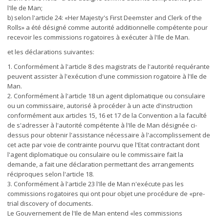
l'Ile de Man;
b) selon l'article 24: «Her Majesty's First Deemster and Clerk of the
Rolls» a été désigné comme autorité additionnelle compétente pour
recevoir les commissions rogatoires à exécuter à l'Ile de Man.
et les déclarations suivantes:
1. Conformément à l'article 8 des magistrats de l'autorité requérante
peuvent assister à l'exécution d'une commission rogatoire à l'Ile de
Man.
2. Conformément à l'article 18 un agent diplomatique ou consulaire
ou un commissaire, autorisé à procéder à un acte d'instruction
conformément aux articles 15, 16 et 17 de la Convention a la faculté
de s'adresser à l'autorité compétente à l'Ile de Man désignée ci-
dessus pour obtenir l'assistance nécessaire à l'accomplissement de
cet acte par voie de contrainte pourvu que l'Etat contractant dont
l'agent diplomatique ou consulaire ou le commissaire fait la
demande, a fait une déclaration permettant des arrangements
réciproques selon l'article 18.
3. Conformément à l'article 23 l'Ile de Man n'exécute pas les
commissions rogatoires qui ont pour objet une procédure de «pre-
trial discovery of documents.
Le Gouvernement de l'Ile de Man entend «les commissions