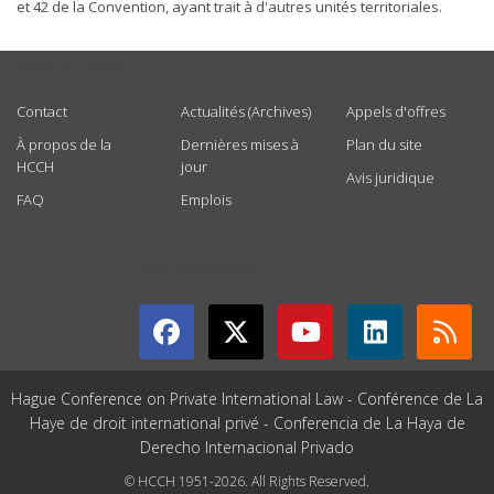
et 42 de la Convention, ayant trait à d'autres unités territoriales.
USEFUL LINKS
Contact
Actualités (Archives)
Appels d'offres
À propos de la
Dernières mises à
Plan du site
HCCH
jour
Avis juridique
FAQ
Emplois
GET CONNECTED
Hague Conference on Private International Law - Conférence de La
Haye de droit international privé - Conferencia de La Haya de
Derecho Internacional Privado
© HCCH 1951-2026. All Rights Reserved.