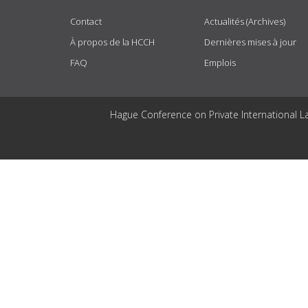
Contact
Actualités (Archives)
À propos de la HCCH
Dernières mises à jour
FAQ
Emplois
Hague Conference on Private International L