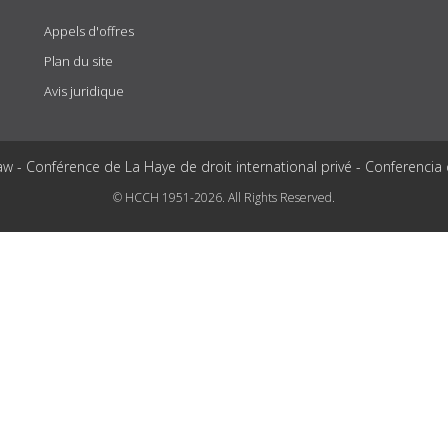
Appels d'offres
Plan du site
Avis juridique
aw - Conférence de La Haye de droit international privé - Conferencia
© HCCH 1951-2026. All Rights Reserved.