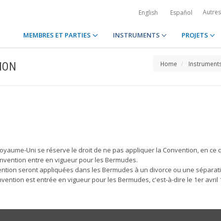
Autre
English
Español
MEMBRES ET PARTIES
INSTRUMENTS
PROJETS
ION
Home
Instrument
Royaume-Uni se réserve le droit de ne pas appliquer la Convention, en ce
Convention entre en vigueur pour les Bermudes.
ention seront appliquées dans les Bermudes à un divorce ou une séparation
onvention est entrée en vigueur pour les Bermudes, c'est-à-dire le 1er avril 