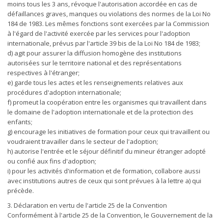
moins tous les 3 ans, révoque l'autorisation accordée en cas de
défaillances graves, manques ou violations des normes de la Loi No
184 de 1983. Les mêmes fonctions sont exercées par la Commission
à l'égard de l'activité exercée par les services pour l'adoption
internationale, prévus par l'article 39 bis de la Loi No 184 de 1983;
d) agit pour assurer la diffusion homogène des institutions
autorisées sur le territoire national et des représentations
respectives à l'étranger;
e) garde tous les actes et les renseignements relatives aux
procédures d'adoption internationale;
f) promeut la coopération entre les organismes qui travaillent dans
le domaine de l'adoption internationale et de la protection des
enfants;
g) encourage les initiatives de formation pour ceux qui travaillent ou
voudraient travailler dans le secteur de l'adoption;
h) autorise l'entrée et le séjour définitif du mineur étranger adopté
ou confié aux fins d'adoption;
i) pour les activités d'information et de formation, collabore aussi
avec institutions autres de ceux qui sont prévues à la lettre a) qui
précède.
3. Déclaration en vertu de l'article 25 de la Convention
Conformément à l'article 25 de la Convention, le Gouvernement de la