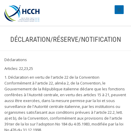
#transl
DÉCLARATION/RÉSERVE/NOTIFICATION
Déclarations
Articles: 22,23,25
1. Déclaration en vertu de l'article 22 de la Convention
Conformément à l'article 22, alinéa 2, de la Convention, le
Gouvernement de la République italienne déclare que les fonctions
conférées à l'Autorité centrale, en vertu des articles 15 à 21, peuvent
aussi être exercées, dans la mesure permise par la loi et sous
surveillance de l'Autorité centrale italienne, par les institutions ou
organismes satisfaisant aux conditions prévues à l'article 22.2, lett.
a) et b), de la Convention, conformément aux provisions de l'article
39 ter de la loi sur l'adoption No 184 du 4.05.1983, modifiée par la loi
No 476 du 31.12.1998.