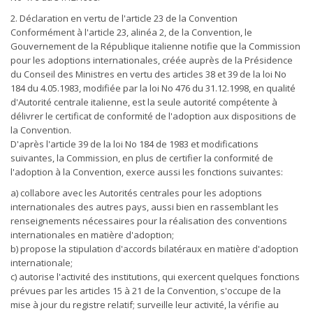
2. Déclaration en vertu de l'article 23 de la Convention
Conformément à l'article 23, alinéa 2, de la Convention, le
Gouvernement de la République italienne notifie que la Commission
pour les adoptions internationales, créée auprès de la Présidence
du Conseil des Ministres en vertu des articles 38 et 39 de la loi No
184 du 4.05.1983, modifiée par la loi No 476 du 31.12.1998, en qualité
d'Autorité centrale italienne, est la seule autorité compétente à
délivrer le certificat de conformité de l'adoption aux dispositions de
la Convention.
D'après l'article 39 de la loi No 184 de 1983 et modifications
suivantes, la Commission, en plus de certifier la conformité de
l'adoption à la Convention, exerce aussi les fonctions suivantes:
a) collabore avec les Autorités centrales pour les adoptions
internationales des autres pays, aussi bien en rassemblant les
renseignements nécessaires pour la réalisation des conventions
internationales en matière d'adoption;
b) propose la stipulation d'accords bilatéraux en matière d'adoption
internationale;
c) autorise l'activité des institutions, qui exercent quelques fonctions
prévues par les articles 15 à 21 de la Convention, s'occupe de la
mise à jour du registre relatif; surveille leur activité, la vérifie au