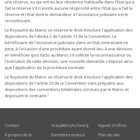
une réserve, ou qui ont eu leur résidence habituelle dans l'Etat qui a
fait la réserve s'il n'existe aucune réciprocité entre l'Etat qui a fait la
réserve et l'Etat dont le demandeur à l'assistance judiciaire est le
ressortissant.
Le Royaume du Maroc se réserve le droit d'exclure l'application des
dispositions de l'alinéa 2 de l'article 13 de la Convention. Le
bénéficiaire de l'assistance judiciaire dans un Etat contractant ne
peut, à l'occasion d'une procédure ayant donné lieu à une décision,
en bénéficier ipso facto au Maroc s'il sollicite la reconnaissance ou
l'exécution de cette décision; une nouvelle demande s'impose ainsi
que l'application de la procédure normale.
Le Royaume du Maroc se réserve le droit d'exclure l'application des
dispositions de l'article 20 de la Convention sans préjudice aux
dispositions des conventions bilatérales conclues par le Maroc et
disposant le contraire."
USEFUL LINKS
Contact
Actualités (Archives)
Appels d'offres
À propos de la
Dernières mises à
Plan du site