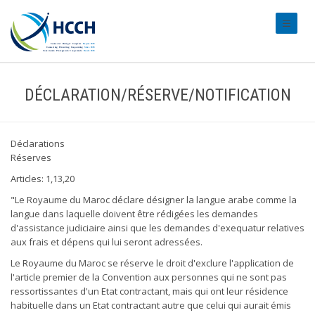
#transl
DÉCLARATION/RÉSERVE/NOTIFICATION
Déclarations
Réserves
Articles: 1,13,20
"Le Royaume du Maroc déclare désigner la langue arabe comme la
langue dans laquelle doivent être rédigées les demandes
d'assistance judiciaire ainsi que les demandes d'exequatur relatives
aux frais et dépens qui lui seront adressées.
Le Royaume du Maroc se réserve le droit d'exclure l'application de
l'article premier de la Convention aux personnes qui ne sont pas
ressortissantes d'un Etat contractant, mais qui ont leur résidence
habituelle dans un Etat contractant autre que celui qui aurait émis