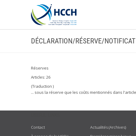
DÉCLARATION/RÉSERVE/NOTIFICAT
Réserves
Articles: 26
(Traduction )
... sous la réserve que les coûts mentionnés dans l'artic
USEFUL LINKS
Contact
Actualités (Archives)