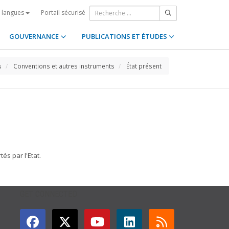
Portail sécurisé
s langues
GOUVERNANCE
PUBLICATIONS ET ÉTUDES
s
Conventions et autres instruments
État présent
és par l'Etat.
GET CONNECTED