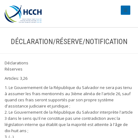
#transl
DÉCLARATION/RÉSERVE/NOTIFICATION
Déclarations
Réserves
Articles: 3,26
1. Le Gouvernement de la République du Salvador ne sera pas tenu
à assumer les frais mentionnés au 3ième alinéa de l'article 26, sauf
quand ces frais seront supportés par son propre système
d'assistance judiciaire et juridique ;
2. Le Gouvernement de la République du Salvador interprète l'article
3 dans le sens qu'il ne constitue pas une contradiction avec la
législation interne qui établit que la majorité est atteinte à l'âge de
dix-huit ans ;
3. (...)