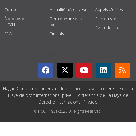
Contact
Actualités (Archives)
Appels d'offres
À propos de la
Dernières mises à
Plan du site
HCCH
jour
Avis juridique
FAQ
Emplois
GET CONNECTED
Hague Conference on Private International Law - Conférence de La
Haye de droit international privé - Conferencia de La Haya de
Derecho Internacional Privado
© HCCH 1951-2026. All Rights Reserved.