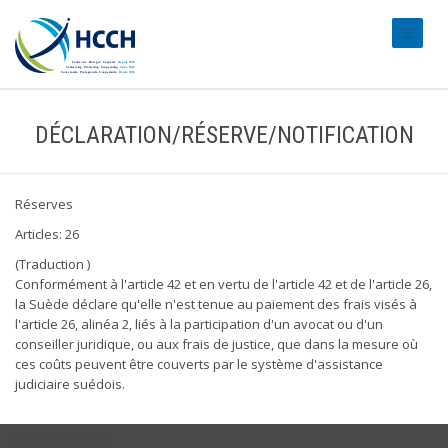
#transl
DÉCLARATION/RÉSERVE/NOTIFICATION
Réserves
Articles: 26
(Traduction )
Conformément à l'article 42 et en vertu de l'article 42 et de l'article 26,
la Suède déclare qu'elle n'est tenue au paiement des frais visés à
l'article 26, alinéa 2, liés à la participation d'un avocat ou d'un
conseiller juridique, ou aux frais de justice, que dans la mesure où
ces coûts peuvent être couverts par le système d'assistance
judiciaire suédois.
USEFUL LINKS