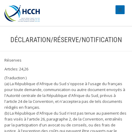
#transl
DÉCLARATION/RÉSERVE/NOTIFICATION
Réserves
Articles: 24,26
(Traduction )
(a) La République d'Afrique du Sud s'oppose à l'usage du français
pour toute demande, communication ou autre document envoyés à
l'Autorité centrale de la République d'Afrique du Sud, prévus à
l'article 24 de la Convention, et n'acceptera pas de tels documents
rédigés en français.
(b) La République d'Afrique du Sud n'est pas tenue au paiement des
frais visés à l'article 26, paragraphe 2, de la Convention, entraînés
par la participation d'un avocat ou de conseils, ou des frais de
justice, à l'exception des coûts qui peuvent être couverts par le