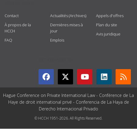
USEFUL LINKS
Contact
Actualités (Archives)
Appels d'offres
À propos de la
Dernières mises à
Plan du site
HCCH
jour
Avis juridique
FAQ
Emplois
GET CONNECTED
Hague Conference on Private International Law - Conférence de La
Haye de droit international privé - Conferencia de La Haya de
Derecho Internacional Privado
© HCCH 1951-2026. All Rights Reserved.