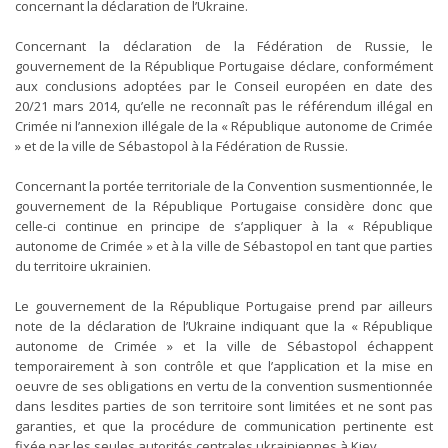
concernant la déclaration de l’Ukraine.
Concernant la déclaration de la Fédération de Russie, le
gouvernement de la République Portugaise déclare, conformément
aux conclusions adoptées par le Conseil européen en date des
20/21 mars 2014, qu’elle ne reconnaît pas le référendum illégal en
Crimée ni l’annexion illégale de la « République autonome de Crimée
» et de la ville de Sébastopol à la Fédération de Russie.
Concernant la portée territoriale de la Convention susmentionnée, le
gouvernement de la République Portugaise considère donc que
celle-ci continue en principe de s’appliquer à la « République
autonome de Crimée » et à la ville de Sébastopol en tant que parties
du territoire ukrainien.
Le gouvernement de la République Portugaise prend par ailleurs
note de la déclaration de l’Ukraine indiquant que la « République
autonome de Crimée » et la ville de Sébastopol échappent
temporairement à son contrôle et que l’application et la mise en
oeuvre de ses obligations en vertu de la convention susmentionnée
dans lesdites parties de son territoire sont limitées et ne sont pas
garanties, et que la procédure de communication pertinente est
fixée par les seules autorités centrales ukrainiennes à Kiev.