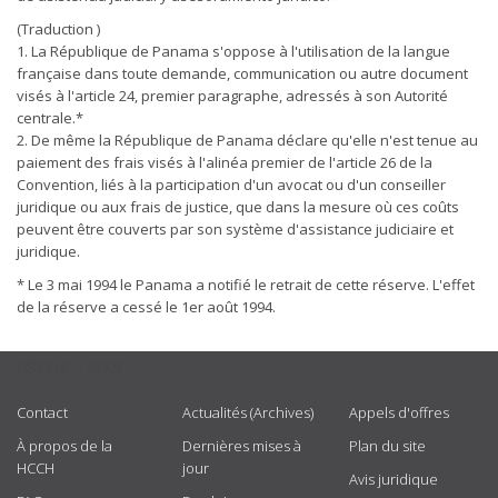
(Traduction )
1. La République de Panama s'oppose à l'utilisation de la langue
française dans toute demande, communication ou autre document
visés à l'article 24, premier paragraphe, adressés à son Autorité
centrale.*
2. De même la République de Panama déclare qu'elle n'est tenue au
paiement des frais visés à l'alinéa premier de l'article 26 de la
Convention, liés à la participation d'un avocat ou d'un conseiller
juridique ou aux frais de justice, que dans la mesure où ces coûts
peuvent être couverts par son système d'assistance judiciaire et
juridique.
* Le 3 mai 1994 le Panama a notifié le retrait de cette réserve. L'effet
de la réserve a cessé le 1er août 1994.
USEFUL LINKS
Contact
Actualités (Archives)
Appels d'offres
À propos de la
Dernières mises à
Plan du site
HCCH
jour
Avis juridique