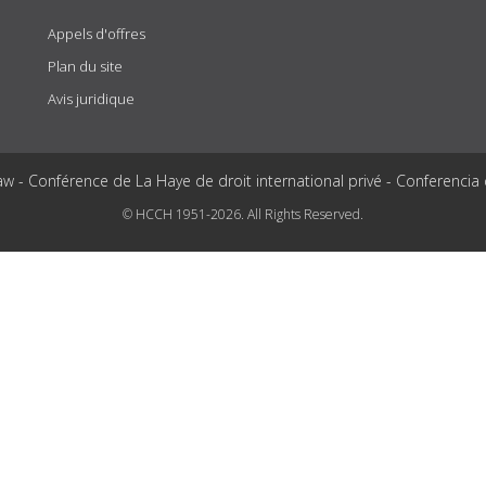
Appels d'offres
Plan du site
Avis juridique
aw - Conférence de La Haye de droit international privé - Conferencia
© HCCH 1951-2026. All Rights Reserved.