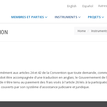
Autre
English
Español
MEMBRES ET PARTIES
INSTRUMENTS
PROJETS
ION
Home
Instrument
mément aux articles 24 et 42 de la Convention que toute demande, comm
ou doit être accompagnée d'une traduction en anglais; le Gouvernement d
 de n'être tenu au paiement des frais visés à l'article 26 liés à la participat
couverts par son système d'assistance judiciaire et juridique.