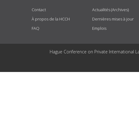
Contact
Actualités (Archives)
À propos de la HCCH
Dernières mises à jour
FAQ
Emplois
Hague Conference on Private International L