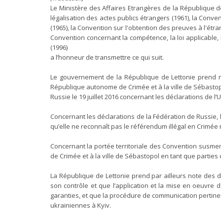
Le Ministère des Affaires Etrangères de la République de 
légalisation des actes publics étrangers (1961), la Convent
(1965), la Convention sur l'obtention des preuves à l'étra
Convention concernant la compétence, la loi applicable,
(1996)
a l’honneur de transmettre ce qui suit.
Le gouvernement de la République de Lettonie prend no
République autonome de Crimée et à la ville de Sébastop
Russie le 19 juillet 2016 concernant les déclarations de l’
Concernant les déclarations de la Fédération de Russie
qu’elle ne reconnaît pas le référendum illégal en Crimée 
Concernant la portée territoriale des Convention susmen
de Crimée et à la ville de Sébastopol en tant que parties d
La République de Lettonie prend par ailleurs note des 
son contrôle et que l’application et la mise en oeuvre 
garanties, et que la procédure de communication pertinen
ukrainiennes à Kyiv.