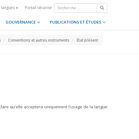
Portail sécurisé
s langues
GOUVERNANCE
PUBLICATIONS ET ÉTUDES
s
Conventions et autres instruments
État présent
éclare qu'elle acceptera uniquement l'usage de la langue