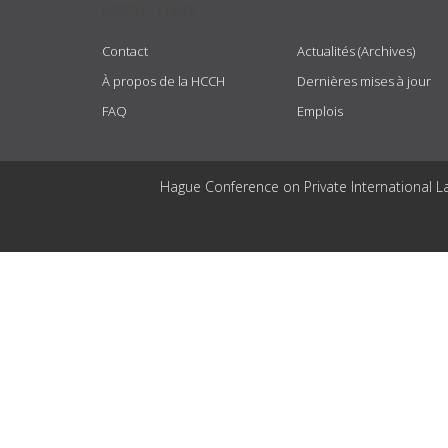
USEFUL LINKS
Contact
Actualités (Archives)
À propos de la HCCH
Dernières mises à jour
FAQ
Emplois
Hague Conference on Private International L