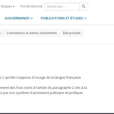
Portail sécurisé
s langues
GOUVERNANCE
PUBLICATIONS ET ÉTUDES
s
Conventions et autres instruments
État présent
inéa 1, qu'elle s'oppose à l'usage de la langue française
ement des frais visés à l'article 26, paragraphe 2, liés à la
s par son système d'assistance judiciaire et juridique.