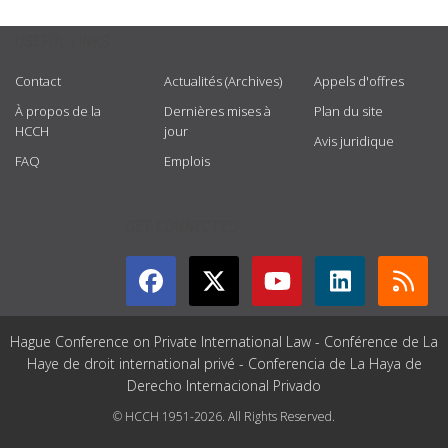
USEFUL LINKS
Contact
Actualités (Archives)
Appels d'offres
À propos de la
Dernières mises à
Plan du site
HCCH
jour
Avis juridique
FAQ
Emplois
GET CONNECTED
Hague Conference on Private International Law - Conférence de La
Haye de droit international privé - Conferencia de La Haya de
Derecho Internacional Privado
© HCCH 1951-2026. All Rights Reserved.