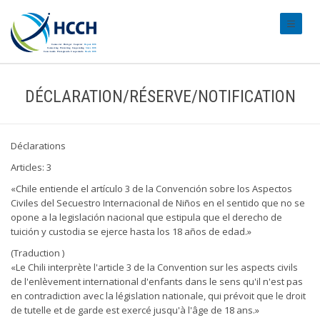
#transl
DÉCLARATION/RÉSERVE/NOTIFICATION
Déclarations
Articles: 3
«Chile entiende el artículo 3 de la Convención sobre los Aspectos
Civiles del Secuestro Internacional de Niños en el sentido que no se
opone a la legislación nacional que estipula que el derecho de
tuición y custodia se ejerce hasta los 18 años de edad.»
(Traduction )
«Le Chili interprète l'article 3 de la Convention sur les aspects civils
de l'enlèvement international d'enfants dans le sens qu'il n'est pas
en contradiction avec la législation nationale, qui prévoit que le droit
de tutelle et de garde est exercé jusqu'à l'âge de 18 ans.»