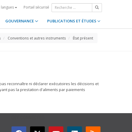
Portail sécurisé
s langues
GOUVERNANCE
PUBLICATIONS ET ÉTUDES
s
Conventions et autres instruments
État présent
 pas reconnaître ni déclarer exécutoires les décisions et
voyant pas la prestation d'aliments par paiements
GET CONNECTED