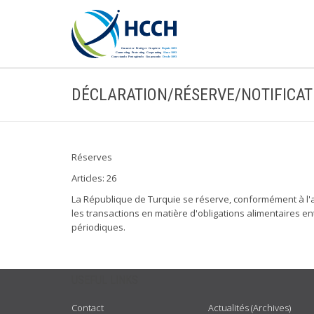
DÉCLARATION/RÉSERVE/NOTIFICAT
Réserves
Articles: 26
La République de Turquie se réserve, conformément à l'arti
les transactions en matière d'obligations alimentaires ent
périodiques.
USEFUL LINKS
Contact
Actualités (Archives)