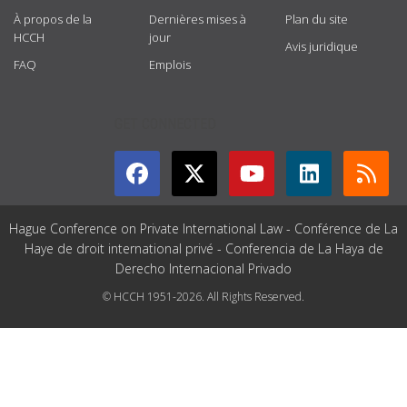
À propos de la
Dernières mises à
Plan du site
HCCH
jour
Avis juridique
FAQ
Emplois
GET CONNECTED
Hague Conference on Private International Law - Conférence de La
Haye de droit international privé - Conferencia de La Haya de
Derecho Internacional Privado
© HCCH 1951-2026. All Rights Reserved.