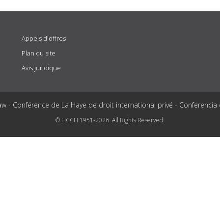
Appels d'offres
Plan du site
Avis juridique
aw - Conférence de La Haye de droit international privé - Conferencia
© HCCH 1951-2026. All Rights Reserved.