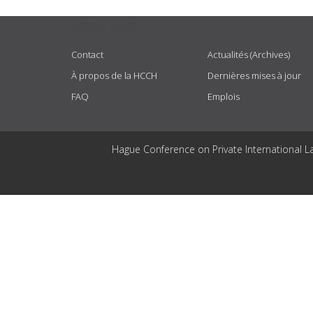
USEFUL LINKS
Contact
Actualités (Archives)
À propos de la HCCH
Dernières mises à jour
FAQ
Emplois
Hague Conference on Private International L