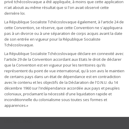
privé tchécoslovaque a été appliquée, à moins que cette application
n'ait abouti au même résultat que si l'on avait observé cette
dernière loi.
La République Socialiste Tchécoslovaque également, à l'article 24 de
cette Convention, se réserve, que cette Convention ne s'appliquera
pas à un divorce ou à une séparation de corps acquis avant la date
de son entrée en vigueur pour la République Socialiste
Tchécoslovaque.
La République Socialiste Tchécoslovaque déclare en connexité avec
l'article 29 de la Convention accordant aux Etats le droit de déclarer
que la Convention est en vigueur pour les territoires qu'ils
représentent du point de vue international, qu'à son avis le maintien
de certains pays dans un état de dépendance est en contradiction
avec le contenu et les objectifs de la Déclaration de l'O.N.U. du 14
décembre 1960 sur l'indépendance accordée aux pays et peuples
coloniaux, proclamant la nécessité d'une liquidation rapide et
inconditionnelle du colonialisme sous toutes ses formes et
apparences.»
USEFUL LINKS