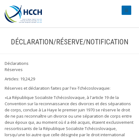
#transl
DÉCLARATION/RÉSERVE/NOTIFICATION
Déclarations
Réserves
Articles: 19,24,29
Réserves et déclaration faites par l'ex-Tchécoslovaquie:
«La République Socialiste Tchécoslovaque, à l'article 19 de la
Convention sur la reconnaissance des divorces et des séparations
de corps, conclue à La Haye le premier juin 1970 se réserve le droit
de ne pas reconnaître un divorce ou une séparation de corps entre
deux époux qui, au moment où il a été acquis, étaient exclusivement
ressortissants de la République Socialiste Tchécoslovaque,
lorsqu'une loi autre que celle désignée par le droit international