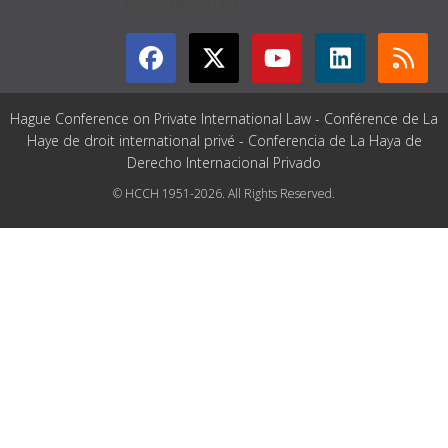
GET CONNECTED
Hague Conference on Private International Law - Conférence de La
Haye de droit international privé - Conferencia de La Haya de
Derecho Internacional Privado
© HCCH 1951-2026. All Rights Reserved.