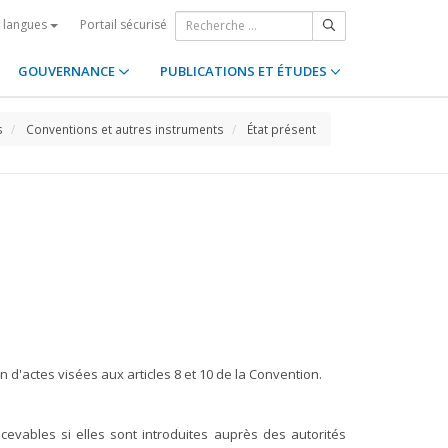
Portail sécurisé
s langues
GOUVERNANCE
PUBLICATIONS ET ÉTUDES
s
Conventions et autres instruments
État présent
n d'actes visées aux articles 8 et 10 de la Convention.
ecevables si elles sont introduites auprès des autorités