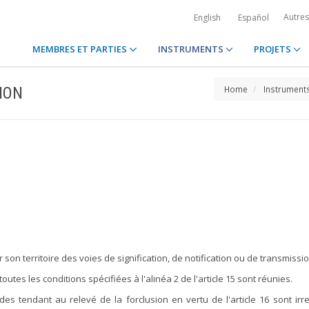
Autre
English
Español
MEMBRES ET PARTIES
INSTRUMENTS
PROJETS
ION
Home
Instrument
son territoire des voies de signification, de notification ou de transmissio
utes les conditions spécifiées à l'alinéa 2 de l'article 15 sont réunies.
des tendant au relevé de la forclusion en vertu de l'article 16 sont irr