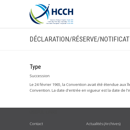
DÉCLARATION/RÉSERVE/NOTIFICAT
Type
Succession
Le 24 février 1965, la Convention avait été étendue aux îl
Convention. La date d'entrée en vigueur est la date de l
USEFUL LINKS
Contact
Actualités (Archives)