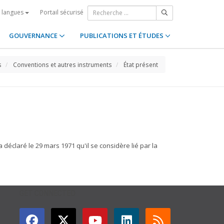
Portail sécurisé
s langues
GOUVERNANCE
PUBLICATIONS ET ÉTUDES
s
Conventions et autres instruments
État présent
 déclaré le 29 mars 1971 qu'il se considère lié par la
GET CONNECTED