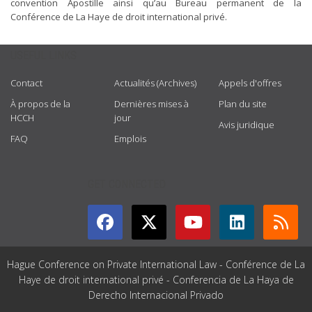
convention Apostille ainsi qu’au Bureau permanent de la
Conférence de La Haye de droit international privé.
USEFUL LINKS
Contact
Actualités (Archives)
Appels d'offres
À propos de la
Dernières mises à
Plan du site
HCCH
jour
Avis juridique
FAQ
Emplois
GET CONNECTED
Hague Conference on Private International Law - Conférence de La
Haye de droit international privé - Conferencia de La Haya de
Derecho Internacional Privado