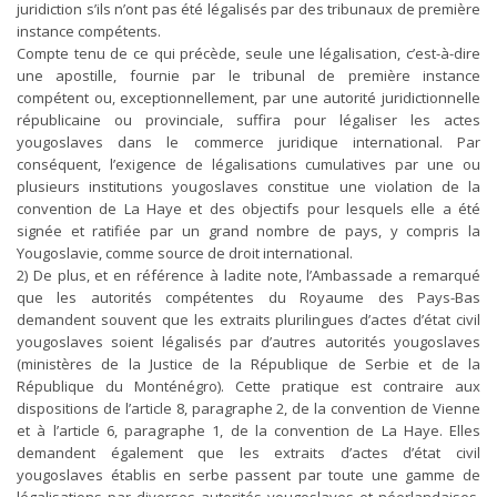
juridiction s’ils n’ont pas été légalisés par des tribunaux de première
instance compétents.
Compte tenu de ce qui précède, seule une légalisation, c’est-à-dire
une apostille, fournie par le tribunal de première instance
compétent ou, exceptionnellement, par une autorité juridictionnelle
républicaine ou provinciale, suffira pour légaliser les actes
yougoslaves dans le commerce juridique international. Par
conséquent, l’exigence de légalisations cumulatives par une ou
plusieurs institutions yougoslaves constitue une violation de la
convention de La Haye et des objectifs pour lesquels elle a été
signée et ratifiée par un grand nombre de pays, y compris la
Yougoslavie, comme source de droit international.
2) De plus, et en référence à ladite note, l’Ambassade a remarqué
que les autorités compétentes du Royaume des Pays-Bas
demandent souvent que les extraits plurilingues d’actes d’état civil
yougoslaves soient légalisés par d’autres autorités yougoslaves
(ministères de la Justice de la République de Serbie et de la
République du Monténégro). Cette pratique est contraire aux
dispositions de l’article 8, paragraphe 2, de la convention de Vienne
et à l’article 6, paragraphe 1, de la convention de La Haye. Elles
demandent également que les extraits d’actes d’état civil
yougoslaves établis en serbe passent par toute une gamme de