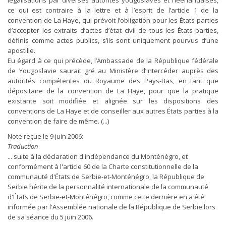
légalisations par diverses autorités yougoslaves et néerlandaises,
ce qui est contraire à la lettre et à l’esprit de l’article 1 de la
convention de La Haye, qui prévoit l’obligation pour les États parties
d’accepter les extraits d’actes d’état civil de tous les États parties,
définis comme actes publics, s’ils sont uniquement pourvus d’une
apostille.
Eu égard à ce qui précède, l’Ambassade de la République fédérale
de Yougoslavie saurait gré au Ministère d’intercéder auprès des
autorités compétentes du Royaume des Pays-Bas, en tant que
dépositaire de la convention de La Haye, pour que la pratique
existante soit modifiée et alignée sur les dispositions des
conventions de La Haye et de conseiller aux autres États parties à la
convention de faire de même. (...)
Note reçue le 9 juin 2006:
Traduction
... suite à la déclaration d'indépendance du Monténégro, et
conformément à l'article 60 de la Charte constitutionnelle de la
communauté d'États de Serbie-et-Monténégro, la République de
Serbie hérite de la personnalité internationale de la communauté
d'États de Serbie-et-Monténégro, comme cette dernière en a été
informée par l'Assemblée nationale de la République de Serbie lors
de sa séance du 5 juin 2006.