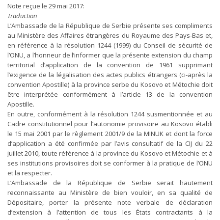
Note reçue le 29 mai 2017:
Traduction
L’Ambassade de la République de Serbie présente ses compliments
au Ministère des Affaires étrangères du Royaume des Pays-Bas et,
en référence à la résolution 1244 (1999) du Conseil de sécurité de
l’ONU, a l’honneur de l’informer que la présente extension du champ
territorial d’application de la convention de 1961 supprimant
l’exigence de la légalisation des actes publics étrangers (ci-après la
convention Apostille) à la province serbe du Kosovo et Métochie doit
être interprétée conformément à l’article 13 de la convention
Apostille.
En outre, conformément à la résolution 1244 susmentionnée et au
Cadre constitutionnel pour l’autonomie provisoire au Kosovo établi
le 15 mai 2001 par le règlement 2001/9 de la MINUK et dont la force
d’application a été confirmée par l’avis consultatif de la CIJ du 22
juillet 2010, toute référence à la province du Kosovo et Métochie et à
ses institutions provisoires doit se conformer à la pratique de l’ONU
et la respecter.
L’Ambassade de la République de Serbie serait hautement
reconnaissante au Ministère de bien vouloir, en sa qualité de
Dépositaire, porter la présente note verbale de déclaration
d’extension à l’attention de tous les États contractants à la