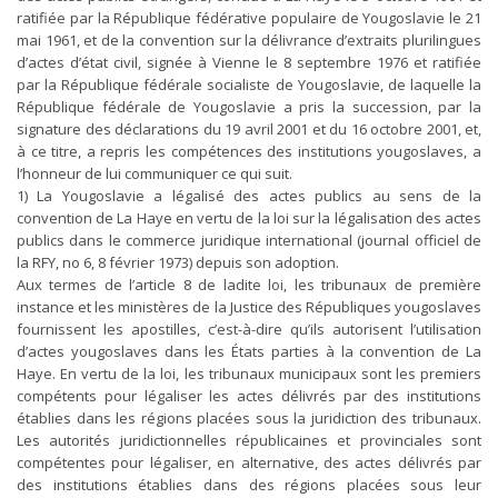
ratifiée par la République fédérative populaire de Yougoslavie le 21
mai 1961, et de la convention sur la délivrance d’extraits plurilingues
d’actes d’état civil, signée à Vienne le 8 septembre 1976 et ratifiée
par la République fédérale socialiste de Yougoslavie, de laquelle la
République fédérale de Yougoslavie a pris la succession, par la
signature des déclarations du 19 avril 2001 et du 16 octobre 2001, et,
à ce titre, a repris les compétences des institutions yougoslaves, a
l’honneur de lui communiquer ce qui suit.
1) La Yougoslavie a légalisé des actes publics au sens de la
convention de La Haye en vertu de la loi sur la légalisation des actes
publics dans le commerce juridique international (journal officiel de
la RFY, no 6, 8 février 1973) depuis son adoption.
Aux termes de l’article 8 de ladite loi, les tribunaux de première
instance et les ministères de la Justice des Républiques yougoslaves
fournissent les apostilles, c’est-à-dire qu’ils autorisent l’utilisation
d’actes yougoslaves dans les États parties à la convention de La
Haye. En vertu de la loi, les tribunaux municipaux sont les premiers
compétents pour légaliser les actes délivrés par des institutions
établies dans les régions placées sous la juridiction des tribunaux.
Les autorités juridictionnelles républicaines et provinciales sont
compétentes pour légaliser, en alternative, des actes délivrés par
des institutions établies dans des régions placées sous leur