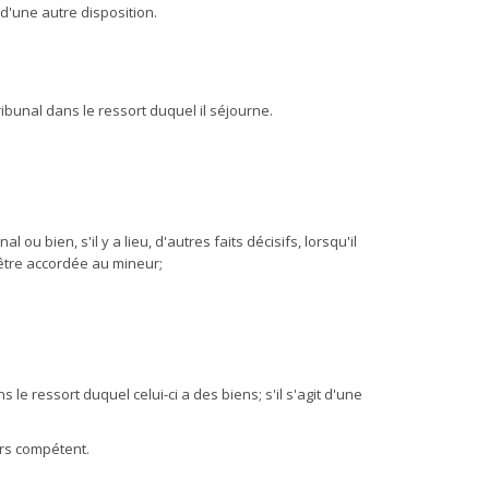
 d'une autre disposition.
tribunal dans le ressort duquel il séjourne.
u bien, s'il y a lieu, d'autres faits décisifs, lorsqu'il
t être accordée au mineur;
 le ressort duquel celui-ci a des biens; s'il s'agit d'une
ours compétent.