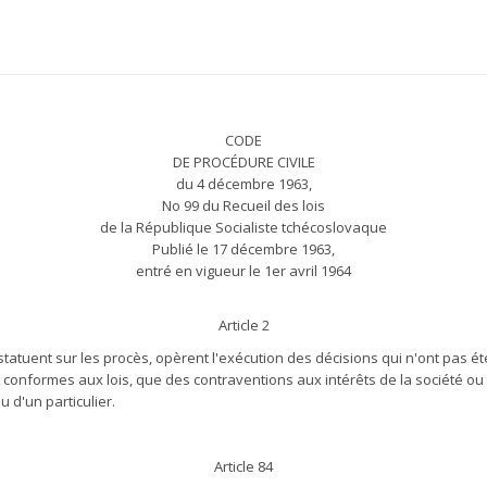
CODE
DE PROCÉDURE CIVILE
du 4 décembre 1963,
No 99 du Recueil des lois
de la République Socialiste tchécoslovaque
Publié le 17 décembre 1963,
entré en vigueur le 1er avril 1964
Article 2
t statuent sur les procès, opèrent l'exécution des décisions qui n'ont pas 
 conformes aux lois, que des contraventions aux intérêts de la société ou 
u d'un particulier.
Article 84