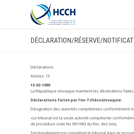
DÉCLARATION/RÉSERVE/NOTIFICAT
Déclarations
Articles: 13
15-03-1993
La République slovaque maintient les déclarations faites
Déclarations faites par l'ex-Tchécoslovaquie:
Désignation des autorités compétentes conformément à l'a
«Le tribunal est la seule autorité compétente conforméme
de procédure civile No 99/1963 du Rec. des lois).
Territorialement est compétent le tribunal dans le ressor