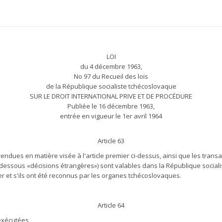
LOI
du 4 décembre 1963,
No 97 du Recueil des lois
de la République socialiste tchécoslovaque
SUR LE DROIT INTERNATIONAL PRIVE ET DE PROCÉDURE
Publiée le 16 décembre 1963,
entrée en vigueur le 1er avril 1964
Article 63
rendues en matière visée à l'article premier ci-dessus, ainsi que les trans
dessous «décisions étrangères») sont valables dans la République socialis
r et s'ils ont été reconnus par les organes tchécoslovaques.
Article 64
exécutées,