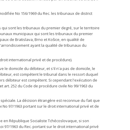
 modifiée No 156/1969 du Rec. les tribunaux de district
qui sont les tribunaux du premier degré, sur le territoire
 tribunaux municipaux qui sont les tribunaux du premier
paux de Bratislava, Brno et Košice, en qualité de
 d'arrondissement ayant la qualité de tribunaux du
droit international privé et de procédure).
le domicile du débiteur, et s'il n'a pas de domicile, le
ébiteur, est compétent le tribunal dans le ressort duquel
 tiers débiteur est compétent. Si cependant l'exécution de
) et art. 252 du Code de procédure civile No 99/1963 du
péciale. La décision étrangère est reconnue du fait que
No 97/1963 portant sur le droit international privé et de
tée en République Socialiste Tchécoslovaque, si son
 97/1963 du Rec. portant sur le droit international privé