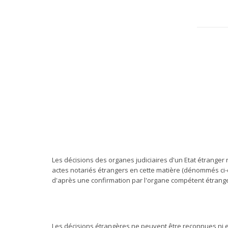
Les décisions des organes judiciaires d'un Etat étranger 
actes notariés étrangers en cette matière (dénommés ci-
d'après une confirmation par l'organe compétent étrange
Les décisions étrangères ne peuvent être reconnues ni 