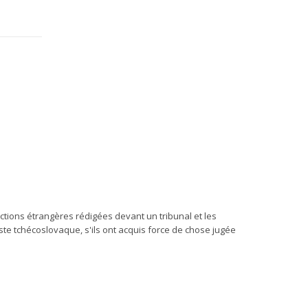
actions étrangères rédigées devant un tribunal et les
te tchécoslovaque, s'ils ont acquis force de chose jugée