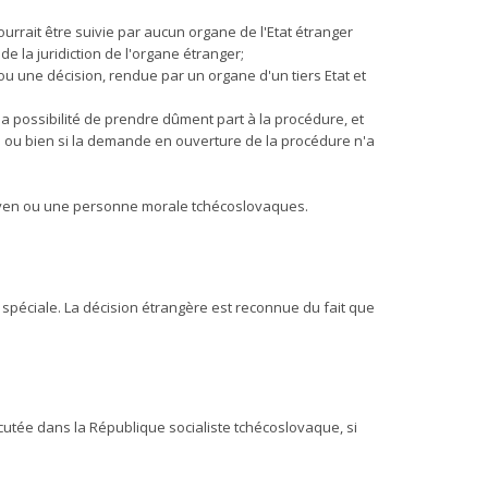
rrait être suivie par aucun organe de l'Etat étranger
e la juridiction de l'organe étranger;
u une décision, rendue par un organe d'un tiers Etat et
 la possibilité de prendre dûment part à la procédure, et
e ou bien si la demande en ouverture de la procédure n'a
citoyen ou une personne morale tchécoslovaques.
péciale. La décision étrangère est reconnue du fait que
écutée dans la République socialiste tchécoslovaque, si