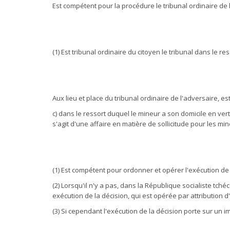
Est compétent pour la procédure le tribunal ordinaire de l
(1) Est tribunal ordinaire du citoyen le tribunal dans le re
Aux lieu et place du tribunal ordinaire de l'adversaire, e
c) dans le ressort duquel le mineur a son domicile en vertu
s'agit d'une affaire en matière de sollicitude pour les mi
(1) Est compétent pour ordonner et opérer l'exécution de l
(2) Lorsqu'il n'y a pas, dans la République socialiste tché
exécution de la décision, qui est opérée par attribution d
(3) Si cependant l'exécution de la décision porte sur un 