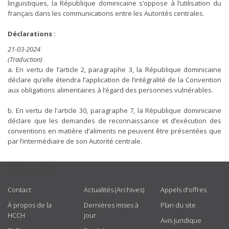
linguistiques, la République dominicaine s’oppose à l’utilisation du
français dans les communications entre les Autorités centrales.
Déclarations :
21-03-2024
(Traduction)
a. En vertu de l’article 2, paragraphe 3, la République dominicaine
déclare qu’elle étendra l’application de l’intégralité de la Convention
aux obligations alimentaires à l’égard des personnes vulnérables.
b. En vertu de l'article 30, paragraphe 7, la République dominicaine
déclare que les demandes de reconnaissance et d’exécution des
conventions en matière d’aliments ne peuvent être présentées que
par l’intermédiaire de son Autorité centrale.
USEFUL LINKS
Contact
Actualités (Archives)
Appels d'offres
À propos de la
Dernières mises à
Plan du site
HCCH
jour
Avis juridique