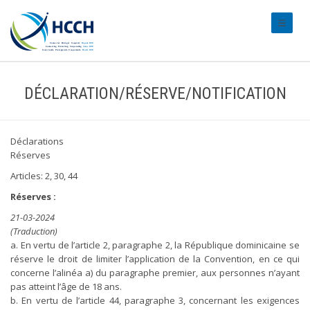
#transl
DÉCLARATION/RÉSERVE/NOTIFICATION
Déclarations
Réserves
Articles: 2, 30, 44
Réserves :
21-03-2024
(Traduction)
a. En vertu de l’article 2, paragraphe 2, la République dominicaine se
réserve le droit de limiter l’application de la Convention, en ce qui
concerne l’alinéa a) du paragraphe premier, aux personnes n’ayant
pas atteint l’âge de 18 ans.
b. En vertu de l’article 44, paragraphe 3, concernant les exigences