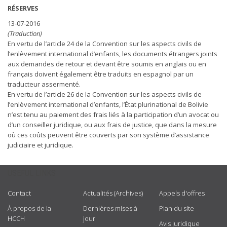
RÉSERVES
13-07-2016
(Traduction)
En vertu de l’article 24 de la Convention sur les aspects civils de
l’enlèvement international d’enfants, les documents étrangers joints
aux demandes de retour et devant être soumis en anglais ou en
français doivent également être traduits en espagnol par un
traducteur assermenté.
En vertu de l’article 26 de la Convention sur les aspects civils de
l’enlèvement international d’enfants, l’État plurinational de Bolivie
n’est tenu au paiement des frais liés à la participation d’un avocat ou
d’un conseiller juridique, ou aux frais de justice, que dans la mesure
où ces coûts peuvent être couverts par son système d’assistance
judiciaire et juridique.
USEFUL LINKS
Contact
Actualités (Archives)
Appels d'offres
À propos de la
Dernières mises à
Plan du site
HCCH
jour
Avis juridique