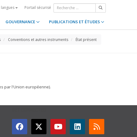
Portail sécurisé
s langues
GOUVERNANCE
PUBLICATIONS ET ÉTUDES
s
Conventions et autres instruments
État présent
tes par l'Union européenne).
GET CONNECTED