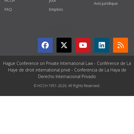
HCCH
jour
Avis juridique
FAQ
Emplois
GET CONNECTED
Hague Conference on Private International Law - Conférence de La
Haye de droit international privé - Conferencia de La Haya de
Derecho Internacional Privado
© HCCH 1951-2026. All Rights Reserved.