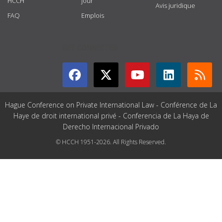
HCCH
jour
Avis juridique
FAQ
Emplois
GET CONNECTED
Hague Conference on Private International Law - Conférence de La
Haye de droit international privé - Conferencia de La Haya de
Derecho Internacional Privado
© HCCH 1951-2026. All Rights Reserved.