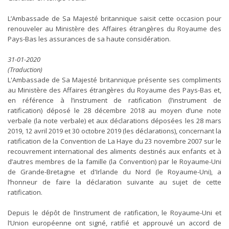
L’Ambassade de Sa Majesté britannique saisit cette occasion pour
renouveler au Ministère des Affaires étrangères du Royaume des
Pays-Bas les assurances de sa haute considération.
31-01-2020
(Traduction)
L'Ambassade de Sa Majesté britannique présente ses compliments
au Ministère des Affaires étrangères du Royaume des Pays-Bas et,
en référence à l’instrument de ratification (l’instrument de
ratification) déposé le 28 décembre 2018 au moyen d’une note
verbale (la note verbale) et aux déclarations déposées les 28 mars
2019, 12 avril 2019 et 30 octobre 2019 (les déclarations), concernant la
ratification de la Convention de La Haye du 23 novembre 2007 sur le
recouvrement international des aliments destinés aux enfants et à
d’autres membres de la famille (la Convention) par le Royaume-Uni
de Grande-Bretagne et d'Irlande du Nord (le Royaume-Uni), a
l’honneur de faire la déclaration suivante au sujet de cette
ratification.
Depuis le dépôt de l’instrument de ratification, le Royaume-Uni et
l’Union européenne ont signé, ratifié et approuvé un accord de