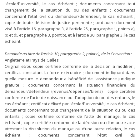
l’école/l’université, le cas échéant ; documents concernant tout
changement de la situation du ou des enfants ; documents
concernant l’état civil du demandeur/défendeur, le cas échéant ;
copie de toute décision de justice pertinente ; tout autre document
visé à l’article 16, paragraphe 3, à l’article 25, paragraphe 1, points a),
b) et d), et paragraphe 3, point b), et à l’article 30, paragraphe 3, le cas
échéant.
Demande au titre de l’article 10, paragraphe 2, point c), de la Convention :
Angleterre et Pays de Galles
Original et/ou copie certifiée conforme de la décision à modifier ;
certificat constatant la force exécutoire ; document indiquant dans
quelle mesure le demandeur a bénéficié de l’assistance juridique
gratuite ; documents concernant la situation financière du
demandeur/défendeur (revenus/dépenses/biens) ; copie certifiée
conforme de l’acte de naissance ou d’adoption du ou des enfants, le
cas échéant ; certificat délivré par l’école/l’université, le cas échéant ;
documents concernant tout changement de la situation du ou des
enfants ; copie certifiée conforme de l’acte de mariage, le cas
échéant ; copie certifiée conforme de la décision ou d’un autre acte
attestant la dissolution du mariage ou d’une autre relation, le cas
échéant ; documents concernant l’état civil du