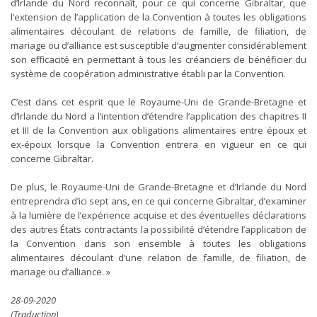
d’Irlande du Nord reconnaît, pour ce qui concerne Gibraltar, que
l’extension de l’application de la Convention à toutes les obligations
alimentaires découlant de relations de famille, de filiation, de
mariage ou d’alliance est susceptible d’augmenter considérablement
son efficacité en permettant à tous les créanciers de bénéficier du
système de coopération administrative établi par la Convention.
C’est dans cet esprit que le Royaume-Uni de Grande-Bretagne et
d’Irlande du Nord a l’intention d’étendre l’application des chapitres II
et III de la Convention aux obligations alimentaires entre époux et
ex-époux lorsque la Convention entrera en vigueur en ce qui
concerne Gibraltar.
De plus, le Royaume-Uni de Grande-Bretagne et d’Irlande du Nord
entreprendra d’ici sept ans, en ce qui concerne Gibraltar, d’examiner
à la lumière de l’expérience acquise et des éventuelles déclarations
des autres États contractants la possibilité d’étendre l’application de
la Convention dans son ensemble à toutes les obligations
alimentaires découlant d’une relation de famille, de filiation, de
mariage ou d’alliance. »
28-09-2020
(Traduction)