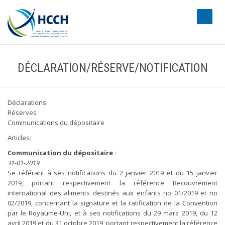
#transl
DÉCLARATION/RÉSERVE/NOTIFICATION
Déclarations
Réserves
Communications du dépositaire
Articles:
Communication du dépositaire :
31-01-2019
Se référant à ses notifications du 2 janvier 2019 et du 15 janvier
2019, portant respectivement la référence Recouvrement
international des aliments destinés aux enfants no 01/2019 et no
02/2019, concernant la signature et la ratification de la Convention
par le Royaume-Uni, et à ses notifications du 29 mars 2019, du 12
avril 2019 et du 31 octobre 2019, portant respectivement la référence