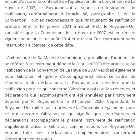
En vue d’assurer la continuité de l’application de la Convention de La
Haye de 2007, le Royaume-Uni a soumis un Instrument de
ratification, conformément à l’article 58, paragraphe 2, de la
Convention. Tout en reconnaissant que l’Instrument de ratification
prendra effet le 1er janvier 2021 à minuit (HEC), le Royaume-Uni
considère que la Convention de La Haye de 2007 est entrée en
vigueur pour lui le 1er août 2014 et qu’il est État contractant sans
interruption à compter de cette date.
L’Ambassade de Sa Majesté britannique a par ailleurs l’honneur de
se référer à un instrument déposé le 31 juillet 2019 déclarant que sa
ratification de la Convention de La Haye de 2007 vaudrait également
pour Gibraltar, et qu’elle s’accompagnerait dans ce cadre de
réserves et de déclarations. Le Royaume-Uni considère que la
ratification pour ce qui concerne Gibraltar ainsi que les réserves et
déclarations qui l’accompagnent ont été annulées par l’instrument
déposé par le Royaume-Uni le 31 janvier 2020. Cependant, le
Royaume-Uni ratifie par la présente la Convention également pour
ce qui concerne Gibraltar, ce qui signifie que les réserves et
déclarations accompagnant le présent Instrument de ratification
s’appliquent aussi à Gibraltar, comme stipulé. Le Royaume-Uni
entend faire des déclarations complémentaires concernant
Gibraltar en temps voulu.