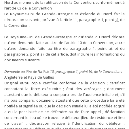
Nord au moment de la ratification de la Convention, conformément à
l’article 63 de la Convention :
Le Royaume-Uni de Grande-Bretagne et d’Irlande du Nord fait la
déclaration suivante, prévue à l’article 11, paragraphe 1, point g), de
la Convention :
Le Royaume-Uni de Grande-Bretagne et d’Irlande du Nord déclare
qu’une demande faite au titre de l’article 10 de la Convention, autre
qu’une demande faite au titre du paragraphe 1, point a), et du
paragraphe 2, point a), de cet article, doit inclure les informations ou
documents suivants :
Demande au titre de l’article 10, paragraphe 1, point b), de la Convention :
Angleterre et Pays de Galles
Original et/ou copie certifiée conforme de la décision ; certificat
constatant la force exécutoire ; état des arrérages ; document
attestant que le débiteur a comparu lors de l’audience initiale et, s’il
n’a pas comparu, document attestant que cette procédure lui a été
notifiée et signifiée ou que la décision initiale lui a été notifiée et qu’il
a eu la possibilité de se défendre ou de faire appel ; déclaration
concernant le lieu où se trouve le débiteur (lieu de résidence et lieu
de travail) ; déclaration relative à l’identification du débiteur ;