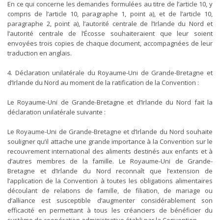
En ce qui concerne les demandes formulées au titre de l’article 10, y
compris de l’article 10, paragraphe 1, point a), et de l’article 10,
paragraphe 2, point a), l’autorité centrale de l’Irlande du Nord et
l’autorité centrale de l’Écosse souhaiteraient que leur soient
envoyées trois copies de chaque document, accompagnées de leur
traduction en anglais.
4. Déclaration unilatérale du Royaume-Uni de Grande-Bretagne et
d’Irlande du Nord au moment de la ratification de la Convention :
Le Royaume-Uni de Grande-Bretagne et d’Irlande du Nord fait la
déclaration unilatérale suivante :
Le Royaume-Uni de Grande-Bretagne et d’Irlande du Nord souhaite
souligner qu’il attache une grande importance à la Convention sur le
recouvrement international des aliments destinés aux enfants et à
d’autres membres de la famille. Le Royaume-Uni de Grande-
Bretagne et d’Irlande du Nord reconnaît que l’extension de
l’application de la Convention à toutes les obligations alimentaires
découlant de relations de famille, de filiation, de mariage ou
d’alliance est susceptible d’augmenter considérablement son
efficacité en permettant à tous les créanciers de bénéficier du