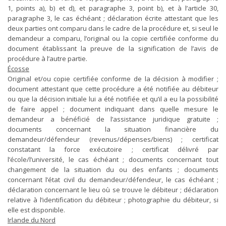
1, points a), b) et d), et paragraphe 3, point b), et à l’article 30,
paragraphe 3, le cas échéant ; déclaration écrite attestant que les
deux parties ont comparu dans le cadre de la procédure et, si seul le
demandeur a comparu, l’original ou la copie certifiée conforme du
document établissant la preuve de la signification de l’avis de
procédure à l’autre partie.
Écosse
Original et/ou copie certifiée conforme de la décision à modifier ;
document attestant que cette procédure a été notifiée au débiteur
ou que la décision initiale lui a été notifiée et qu’il a eu la possibilité
de faire appel ; document indiquant dans quelle mesure le
demandeur a bénéficié de l’assistance juridique gratuite ;
documents concernant la situation financière du
demandeur/défendeur (revenus/dépenses/biens) ; certificat
constatant la force exécutoire ; certificat délivré par
l’école/l’université, le cas échéant ; documents concernant tout
changement de la situation du ou des enfants ; documents
concernant l’état civil du demandeur/défendeur, le cas échéant ;
déclaration concernant le lieu où se trouve le débiteur ; déclaration
relative à l’identification du débiteur ; photographie du débiteur, si
elle est disponible.
Irlande du Nord