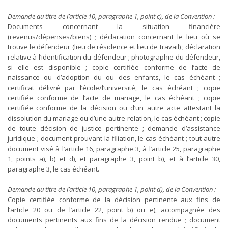
Demande au titre de l’article 10, paragraphe 1, point c), de la Convention :
Documents concernant la situation financière
(revenus/dépenses/biens) ; déclaration concernant le lieu où se
trouve le défendeur (lieu de résidence et lieu de travail) ; déclaration
relative à l’identification du défendeur ; photographie du défendeur,
si elle est disponible ; copie certifiée conforme de l’acte de
naissance ou d’adoption du ou des enfants, le cas échéant ;
certificat délivré par l’école/l’université, le cas échéant ; copie
certifiée conforme de l’acte de mariage, le cas échéant ; copie
certifiée conforme de la décision ou d’un autre acte attestant la
dissolution du mariage ou d’une autre relation, le cas échéant ; copie
de toute décision de justice pertinente ; demande d’assistance
juridique ; document prouvant la filiation, le cas échéant ; tout autre
document visé à l’article 16, paragraphe 3, à l’article 25, paragraphe
1, points a), b) et d), et paragraphe 3, point b), et à l’article 30,
paragraphe 3, le cas échéant.
Demande au titre de l’article 10, paragraphe 1, point d), de la Convention :
Copie certifiée conforme de la décision pertinente aux fins de
l’article 20 ou de l’article 22, point b) ou e), accompagnée des
documents pertinents aux fins de la décision rendue ; document