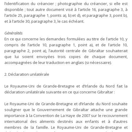
l’identification du créancier ; photographie du créancier, si elle est
disponible ; tout autre document visé à l’article 16, paragraphe 3, à
l’article 25, paragraphe 1, points a), b) et d), et paragraphe 3, point b),
et à l’article 30, paragraphe 3, le cas échéant.
Généralités
En ce qui concerne les demandes formulées au titre de l’article 10, y
compris de l’article 10, paragraphe 1, point a), et de l’article 10,
paragraphe 2, point a), l’autorité centrale de Gibraltar souhaiterait
que lui soient envoyées trois copies de chaque document,
accompagnées de leur traduction en anglais (si nécessaire).
2. Déclaration unilatérale
Le Royaume-Uni de Grande-Bretagne et d’Irlande du Nord fait la
déclaration unilatérale suivante en ce qui concerne Gibraltar :
Le Royaume-Uni de Grande-Bretagne et d’Irlande du Nord souhaite
souligner que le Gouvernement de Gibraltar attache une grande
importance à la Convention de La Haye de 2007 sur le recouvrement
international des aliments destinés aux enfants et à d’autres
membres de la famille. Le Royaume-Uni de Grande-Bretagne et