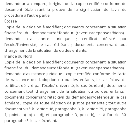
demandeur a comparu, l’original ou la copie certifiée conforme du
document établissant la preuve de la signification de l’avis de
procédure à l’autre partie.
Écosse
Copie de la décision à modifier ; documents concernant la situation
financière du demandeur/défendeur (revenus/dépenses/biens) ;
demande d’assistance juridique ; certificat délivré par
l’école/l’université, le cas échéant ; documents concernant tout
changement de la situation du ou des enfants.
Irlande du Nord
Copie de la décision à modifier ; documents concernant la situation
financière du demandeur/défendeur (revenus/dépenses/biens) ;
demande d’assistance juridique ; copie certifiée conforme de l’acte
de naissance ou d’adoption du ou des enfants, le cas échéant ;
certificat délivré par l’école/l’université, le cas échéant ; documents
concernant tout changement de la situation du ou des enfants ;
documents concernant l’état civil du demandeur/défendeur, le cas
échéant ; copie de toute décision de justice pertinente ; tout autre
document visé à l’article 16, paragraphe 3, à l’article 25, paragraphe
1, points a), b) et d), et paragraphe 3, point b), et à l’article 30,
paragraphe 3, le cas échéant.