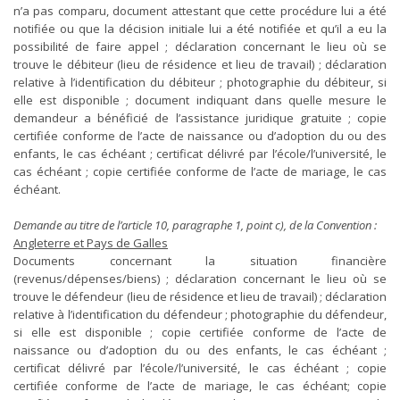
n’a pas comparu, document attestant que cette procédure lui a été
notifiée ou que la décision initiale lui a été notifiée et qu’il a eu la
possibilité de faire appel ; déclaration concernant le lieu où se
trouve le débiteur (lieu de résidence et lieu de travail) ; déclaration
relative à l’identification du débiteur ; photographie du débiteur, si
elle est disponible ; document indiquant dans quelle mesure le
demandeur a bénéficié de l’assistance juridique gratuite ; copie
certifiée conforme de l’acte de naissance ou d’adoption du ou des
enfants, le cas échéant ; certificat délivré par l’école/l’université, le
cas échéant ; copie certifiée conforme de l’acte de mariage, le cas
échéant.
Demande au titre de l’article 10, paragraphe 1, point c), de la Convention :
Angleterre et Pays de Galles
Documents concernant la situation financière
(revenus/dépenses/biens) ; déclaration concernant le lieu où se
trouve le défendeur (lieu de résidence et lieu de travail) ; déclaration
relative à l’identification du défendeur ; photographie du défendeur,
si elle est disponible ; copie certifiée conforme de l’acte de
naissance ou d’adoption du ou des enfants, le cas échéant ;
certificat délivré par l’école/l’université, le cas échéant ; copie
certifiée conforme de l’acte de mariage, le cas échéant; copie