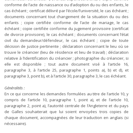
conforme de l’acte de naissance ou d’adoption du ou des enfants, le
cas échéant ; certificat délivré par l’école/l’université, le cas échéant ;
documents concernant tout changement de la situation du ou des
enfants ; copie certifiée conforme de l’acte de mariage, le cas
échéant ; copie certifiée conforme du jugement provisoire (certificat
de divorce provisoire), le cas échéant ; documents concernant l’état
civil du demandeur/défendeur, le cas échéant ; copie de toute
décision de justice pertinente ; déclaration concernant le lieu où se
trouve le créancier (lieu de résidence et lieu de travail) ; déclaration
relative à l’identification du créancier ; photographie du créancier, si
elle est disponible ; tout autre document visé à l’article 16,
paragraphe 3, à l’article 25, paragraphe 1, points a), b) et d), et
paragraphe 3, point b), et à l’article 30, paragraphe 3, le cas échéant.
Généralités :
En ce qui concerne les demandes formulées au titre de l’article 10, y
compris de l’article 10, paragraphe 1, point a), et de l’article 10,
paragraphe 2, point a), l’autorité centrale de l’Angleterre et du pays
de Galles souhaiterait que lui soient envoyées trois copies de
chaque document, accompagnées de leur traduction en anglais (si
nécessaire).