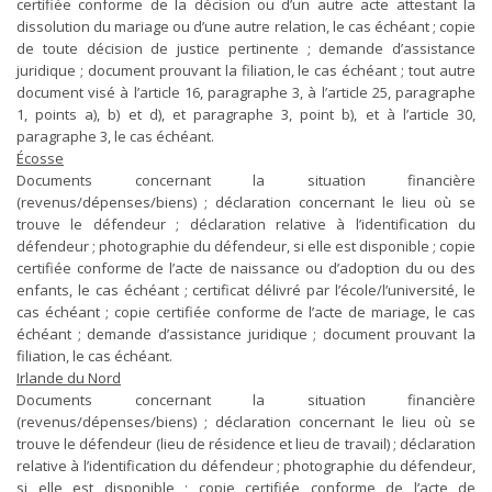
certifiée conforme de la décision ou d’un autre acte attestant la
dissolution du mariage ou d’une autre relation, le cas échéant ; copie
de toute décision de justice pertinente ; demande d’assistance
juridique ; document prouvant la filiation, le cas échéant ; tout autre
document visé à l’article 16, paragraphe 3, à l’article 25, paragraphe
1, points a), b) et d), et paragraphe 3, point b), et à l’article 30,
paragraphe 3, le cas échéant.
Écosse
Documents concernant la situation financière
(revenus/dépenses/biens) ; déclaration concernant le lieu où se
trouve le défendeur ; déclaration relative à l’identification du
défendeur ; photographie du défendeur, si elle est disponible ; copie
certifiée conforme de l’acte de naissance ou d’adoption du ou des
enfants, le cas échéant ; certificat délivré par l’école/l’université, le
cas échéant ; copie certifiée conforme de l’acte de mariage, le cas
échéant ; demande d’assistance juridique ; document prouvant la
filiation, le cas échéant.
Irlande du Nord
Documents concernant la situation financière
(revenus/dépenses/biens) ; déclaration concernant le lieu où se
trouve le défendeur (lieu de résidence et lieu de travail) ; déclaration
relative à l’identification du défendeur ; photographie du défendeur,
si elle est disponible ; copie certifiée conforme de l’acte de