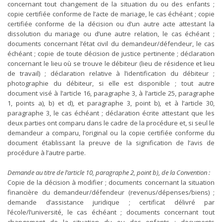
concernant tout changement de la situation du ou des enfants ;
copie certifiée conforme de l’acte de mariage, le cas échéant ; copie
certifiée conforme de la décision ou d’un autre acte attestant la
dissolution du mariage ou d’une autre relation, le cas échéant ;
documents concernant l’état civil du demandeur/défendeur, le cas
échéant ; copie de toute décision de justice pertinente ; déclaration
concernant le lieu où se trouve le débiteur (lieu de résidence et lieu
de travail) ; déclaration relative à l’identification du débiteur ;
photographie du débiteur, si elle est disponible ; tout autre
document visé à l’article 16, paragraphe 3, à l’article 25, paragraphe
1, points a), b) et d), et paragraphe 3, point b), et à l’article 30,
paragraphe 3, le cas échéant ; déclaration écrite attestant que les
deux parties ont comparu dans le cadre de la procédure et, si seul le
demandeur a comparu, l’original ou la copie certifiée conforme du
document établissant la preuve de la signification de l’avis de
procédure à l’autre partie.
Demande au titre de l’article 10, paragraphe 2, point b), de la Convention :
Copie de la décision à modifier ; documents concernant la situation
financière du demandeur/défendeur (revenus/dépenses/biens) ;
demande d’assistance juridique ; certificat délivré par
l’école/l’université, le cas échéant ; documents concernant tout