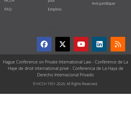
HCCH
jour
Avis juridique
FAQ
Emplois
GET CONNECTED
Hague Conference on Private International Law - Conférence de La
Haye de droit international privé - Conferencia de La Haya de
Derecho Internacional Privado
© HCCH 1951-2026. All Rights Reserved.