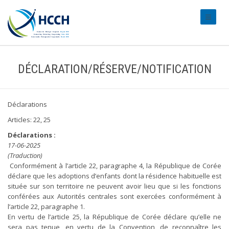
#transl
DÉCLARATION/RÉSERVE/NOTIFICATION
Déclarations
Articles: 22, 25
Déclarations :
17-06-2025
(Traduction)
Conformément à l’article 22, paragraphe 4, la République de Corée
déclare que les adoptions d’enfants dont la résidence habituelle est
située sur son territoire ne peuvent avoir lieu que si les fonctions
conférées aux Autorités centrales sont exercées conformément à
l’article 22, paragraphe 1.
En vertu de l’article 25, la République de Corée déclare qu’elle ne
sera pas tenue, en vertu de la Convention, de reconnaître les