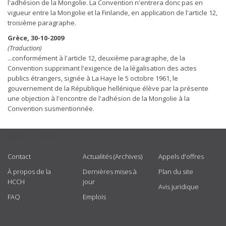
l'adhésion de la Mongolie. La Convention n'entrera donc pas en
vigueur entre la Mongolie et la Finlande, en application de l'article 12,
troisième paragraphe.
Grèce, 30-10-2009
(Traduction)
...conformément à l'article 12, deuxième paragraphe, de la
Convention supprimant l'exigence de la légalisation des actes
publics étrangers, signée à La Haye le 5 octobre 1961, le
gouvernement de la République hellénique élève par la présente
une objection à l'encontre de l'adhésion de la Mongolie à la
Convention susmentionnée.
USEFUL LINKS
Contact
Actualités (Archives)
Appels d'offres
À propos de la
Dernières mises à
Plan du site
HCCH
jour
Avis juridique
FAQ
Emplois