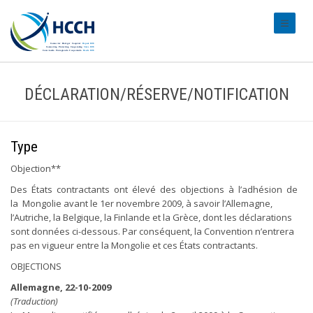
#transl
DÉCLARATION/RÉSERVE/NOTIFICATION
Type
Objection**
Des États contractants ont élevé des objections à l’adhésion de
la Mongolie avant le 1er novembre 2009, à savoir l’Allemagne,
l’Autriche, la Belgique, la Finlande et la Grèce, dont les déclarations
sont données ci-dessous. Par conséquent, la Convention n’entrera
pas en vigueur entre la Mongolie et ces États contractants.
OBJECTIONS
Allemagne, 22-10-2009
(Traduction)