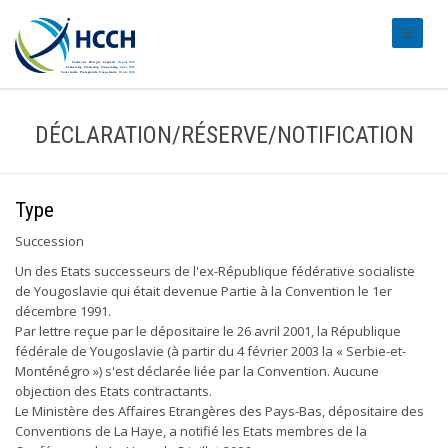
#transl
DÉCLARATION/RÉSERVE/NOTIFICATION
Type
Succession
Un des Etats successeurs de l'ex-République fédérative socialiste
de Yougoslavie qui était devenue Partie à la Convention le 1er
décembre 1991.
Par lettre reçue par le dépositaire le 26 avril 2001, la République
fédérale de Yougoslavie (à partir du 4 février 2003 la « Serbie-et-
Monténégro ») s'est déclarée liée par la Convention. Aucune
objection des Etats contractants.
Le Ministère des Affaires Etrangères des Pays-Bas, dépositaire des
Conventions de La Haye, a notifié les Etats membres de la