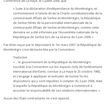
Conférence de La Haye, le 5 juillet 2006, que
« Suite à la déclaration d’indépendance du Monténégro, et
conformément à l’article 60 de la Charte constitutionnelle de la
communauté d’États de Serbie-et-Monténégro, la République
de Serbie hérite de la personnalité internationale de la
communauté d’États de Serbie-et-Monténégro, comme cette
dernière en a été informée par l’Assemblée nationale de la
République de Serbie lors de sa séance du 5 juin 2006. »
Par Note reçue par le dépositaire le 1er mars 2007, la République du
Monténégro s'est déclarée liée par la Convention:
Traduction
« ... le gouvernement de la République du Monténégro
succède à la Convention sur les aspects civils de l’enlèvement
international d’enfants, conclue à La Haye le 25 octobre 1980,
et s'engage à appliquer et exécuter de bonne foi les
dispositions qui y sont stipulées à compter du 3 juin 2006, date
à laquelle la République du Monténégro a commencé à
assumer la responsabilité de ses relations internationales. »
Aucun des Etats contractants ne s'est opposé.