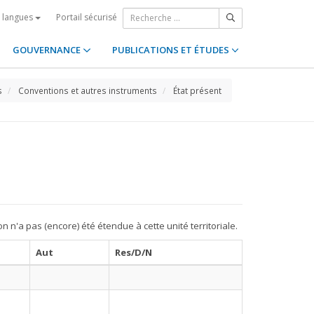
Portail sécurisé
s langues
GOUVERNANCE
PUBLICATIONS ET ÉTUDES
s
Conventions et autres instruments
État présent
on n'a pas (encore) été étendue à cette unité territoriale.
Aut
Res/D/N