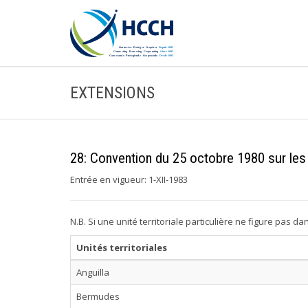
EXTENSIONS
28: Convention du 25 octobre 1980 sur les a
Entrée en vigueur: 1-XII-1983
N.B. Si une unité territoriale particulière ne figure pas d
Unités territoriales
Anguilla
Bermudes