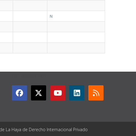
N
GET CONNECTED
 de La Haya de Derecho Internacional Privado