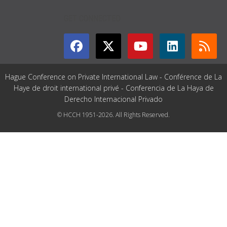
GET CONNECTED
Hague Conference on Private International Law - Conférence de La
Haye de droit international privé - Conferencia de La Haya de
Derecho Internacional Privado
© HCCH 1951-2026. All Rights Reserved.