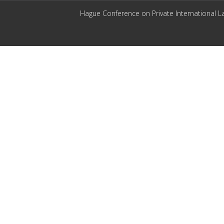
Hague Conference on Private International L