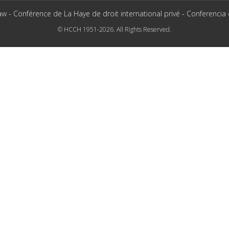
aw - Conférence de La Haye de droit international privé - Conferencia
© HCCH 1951-2026. All Rights Reserved.