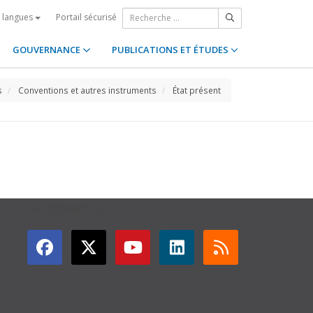
Portail sécurisé
s langues
GOUVERNANCE
PUBLICATIONS ET ÉTUDES
s
Conventions et autres instruments
État présent
GET CONNECTED