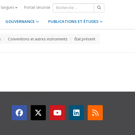
Portail sécurisé
s langues
GOUVERNANCE
PUBLICATIONS ET ÉTUDES
s
Conventions et autres instruments
État présent
GET CONNECTED