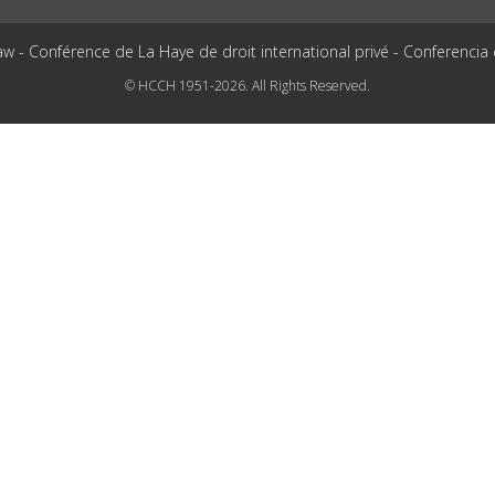
aw - Conférence de La Haye de droit international privé - Conferencia
© HCCH 1951-2026. All Rights Reserved.