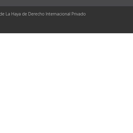
 de La Haya de Derecho Internacional Privado