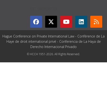
GET CONNECTED
Hague Conference on Private International Law - Conférence de La
Haye de droit international privé - Conferencia de La Haya de
Derecho Internacional Privado
© HCCH 1951-2026. All Rights Reserved.