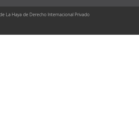
 de La Haya de Derecho Internacional Privado