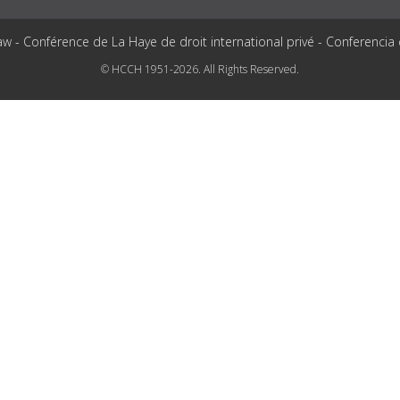
aw - Conférence de La Haye de droit international privé - Conferencia
© HCCH 1951-2026. All Rights Reserved.