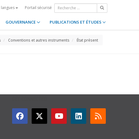
Portail sécurisé
s langues
GOUVERNANCE
PUBLICATIONS ET ÉTUDES
s
Conventions et autres instruments
État présent
GET CONNECTED