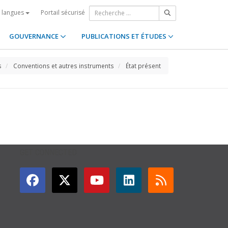
Portail sécurisé
s langues
GOUVERNANCE
PUBLICATIONS ET ÉTUDES
s
Conventions et autres instruments
État présent
GET CONNECTED