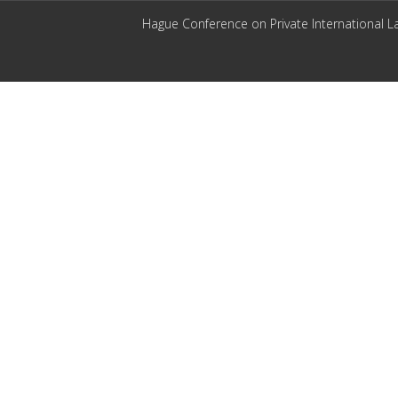
Hague Conference on Private International L