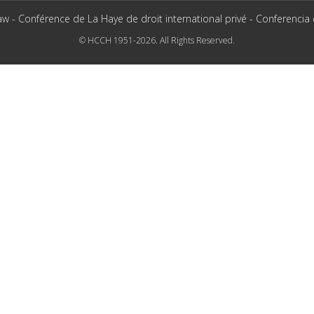
aw - Conférence de La Haye de droit international privé - Conferencia
© HCCH 1951-2026. All Rights Reserved.