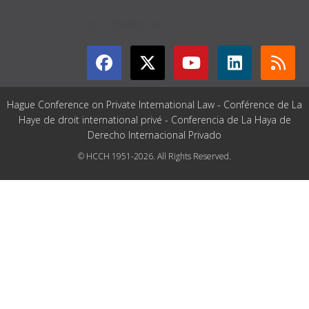
GET CONNECTED
Hague Conference on Private International Law - Conférence de La
Haye de droit international privé - Conferencia de La Haya de
Derecho Internacional Privado
© HCCH 1951-2026. All Rights Reserved.