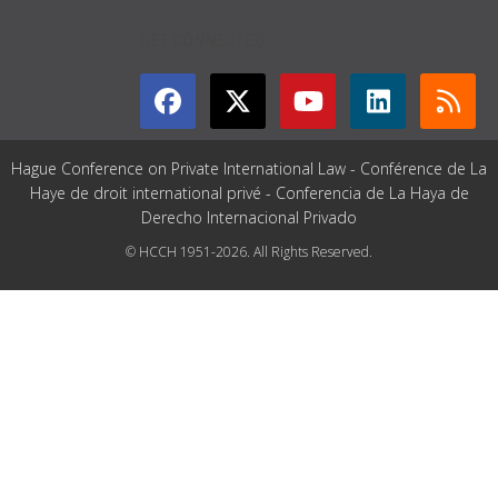
GET CONNECTED
Hague Conference on Private International Law - Conférence de La
Haye de droit international privé - Conferencia de La Haya de
Derecho Internacional Privado
© HCCH 1951-2026. All Rights Reserved.