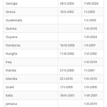
Georgia
28-V-2026
1-VIII-2026
Grecia
10-X-2002
1-I-2003
Guatemala
1-V-2003
Guinea
1-XI-2019
Guyana
1-XI-2024
Honduras
16-XI-2006
1-II-2007
Hungría
11-III-2002
1-VI-2002
Iraq
1-XI-2019
Irlanda
27-X-2000
1-I-2001
Islandia
22-I-2010
1-IV-2010
Israel
17-I-2000
1-IV-2000
Italia
18-IV-2001
1-VII-2001
Jamaica
1-XI-2019