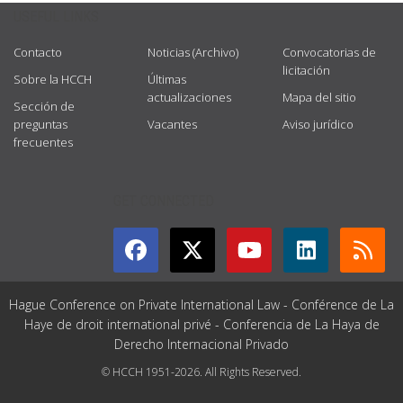
USEFUL LINKS
Contacto
Noticias (Archivo)
Convocatorias de
licitación
Sobre la HCCH
Últimas
actualizaciones
Mapa del sitio
Sección de
preguntas
Vacantes
Aviso jurídico
frecuentes
GET CONNECTED
Hague Conference on Private International Law - Conférence de La
Haye de droit international privé - Conferencia de La Haya de
Derecho Internacional Privado
© HCCH 1951-2026. All Rights Reserved.