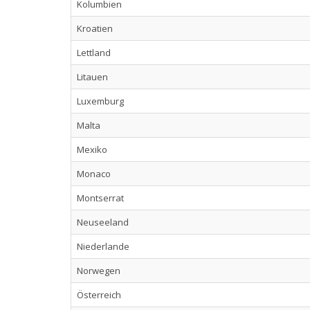
Kolumbien
Kroatien
Lettland
Litauen
Luxemburg
Malta
Mexiko
Monaco
Montserrat
Neuseeland
Niederlande
Norwegen
Österreich