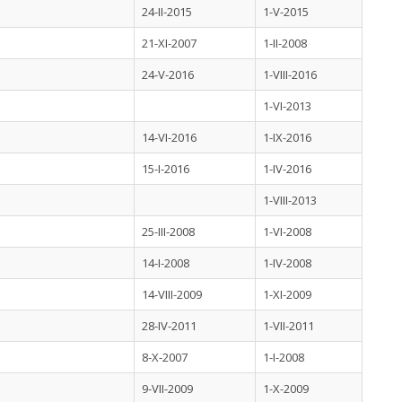
24-II-2015
1-V-2015
21-XI-2007
1-II-2008
24-V-2016
1-VIII-2016
1-VI-2013
14-VI-2016
1-IX-2016
15-I-2016
1-IV-2016
1-VIII-2013
25-III-2008
1-VI-2008
14-I-2008
1-IV-2008
14-VIII-2009
1-XI-2009
28-IV-2011
1-VII-2011
8-X-2007
1-I-2008
9-VII-2009
1-X-2009