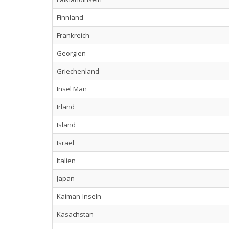
Finnland
Frankreich
Georgien
Griechenland
Insel Man
Irland
Island
Israel
Italien
Japan
Kaiman-Inseln
Kasachstan