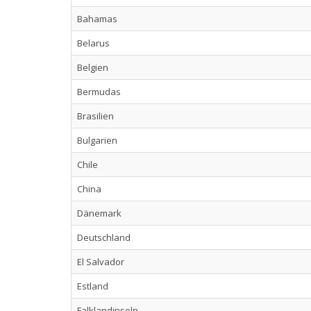
Bahamas
Belarus
Belgien
Bermudas
Brasilien
Bulgarien
Chile
China
Dänemark
Deutschland
El Salvador
Estland
Falklandinseln