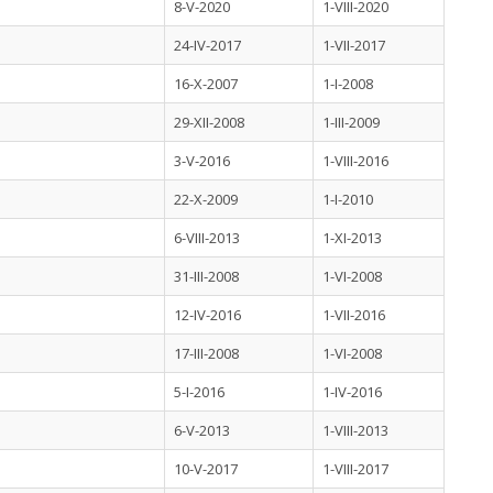
8-V-2020
1-VIII-2020
24-IV-2017
1-VII-2017
16-X-2007
1-I-2008
29-XII-2008
1-III-2009
3-V-2016
1-VIII-2016
22-X-2009
1-I-2010
6-VIII-2013
1-XI-2013
31-III-2008
1-VI-2008
12-IV-2016
1-VII-2016
17-III-2008
1-VI-2008
5-I-2016
1-IV-2016
6-V-2013
1-VIII-2013
10-V-2017
1-VIII-2017