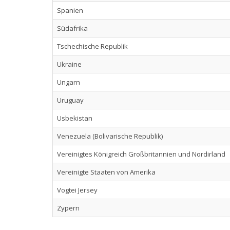
Spanien
Südafrika
Tschechische Republik
Ukraine
Ungarn
Uruguay
Usbekistan
Venezuela (Bolivarische Republik)
Vereinigtes Königreich Großbritannien und Nordirland
Vereinigte Staaten von Amerika
Vogtei Jersey
Zypern