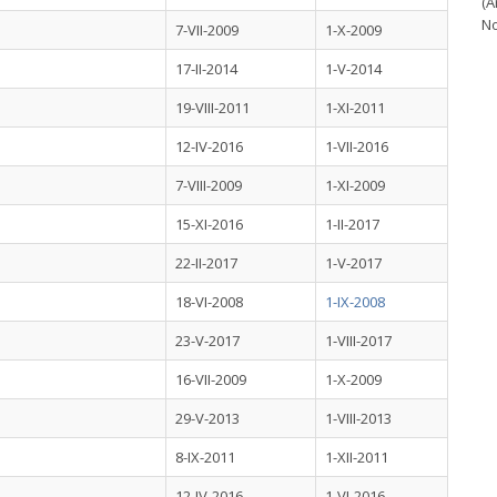
(A
No
7-VII-2009
1-X-2009
17-II-2014
1-V-2014
19-VIII-2011
1-XI-2011
12-IV-2016
1-VII-2016
7-VIII-2009
1-XI-2009
15-XI-2016
1-II-2017
22-II-2017
1-V-2017
18-VI-2008
1-IX-2008
23-V-2017
1-VIII-2017
16-VII-2009
1-X-2009
29-V-2013
1-VIII-2013
8-IX-2011
1-XII-2011
12-IV-2016
1-VI-2016