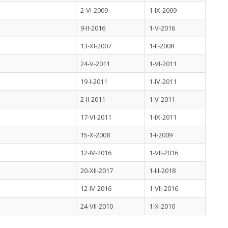
2-VI-2009
1-IX-2009
9-II-2016
1-V-2016
13-XI-2007
1-II-2008
24-V-2011
1-VI-2011
19-I-2011
1-IV-2011
2-II-2011
1-V-2011
17-VI-2011
1-IX-2011
15-X-2008
1-I-2009
12-IV-2016
1-VII-2016
20-XII-2017
1-III-2018
12-IV-2016
1-VII-2016
24-VII-2010
1-X-2010