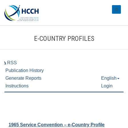
#transl
E-COUNTRY PROFILES